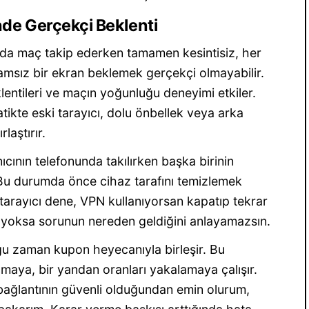
nde Gerçekçi Beklenti
arda maç takip ederken tamamen kesintisiz, her
amsız bir ekran beklemek gerçekçi olmayabilir.
eklentileri ve maçın yoğunluğu deneyimi etkiler.
tikte eski tarayıcı, dolu önbellek veya arka
laştırır.
ıcının telefonunda takılırken başka birinin
. Bu durumda önce cihaz tarafını temizlemek
lı tarayıcı dene, VPN kullanıyorsan kapatıp tekrar
; yoksa sorunun nereden geldiğini anlayamazsın.
ğu zaman kupon heyecanıyla birleşir. Bu
çmaya, bir yandan oranları yakalamaya çalışır.
ağlantının güvenli olduğundan emin olurum,