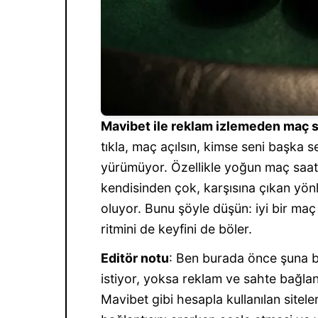
Mavibet ile reklam izlemeden maç 
tıkla, maç açılsın, kimse seni başka
yürümüyor. Özellikle yoğun maç saatle
kendisinden çok, karşısına çıkan yön
oluyor. Bunu şöyle düşün: iyi bir ma
ritmini de keyfini de böler.
Editör notu
: Ben burada önce şuna b
istiyor, yoksa reklam ve sahte bağlan
Mavibet gibi hesapla kullanılan sitele