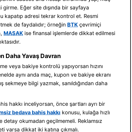
i girme. Eğer site dışında bir sayfaya
u kapatıp adresi tekrar kontrol et. Resmi
 etmek de faydalıdır; örneğin
BTK
çevrimiçi
a,
MASAK
ise finansal işlemlerde dikkat edilmesi
ktasıdır.
ken Daha Yavaş Davran
e veya bakiye kontrolü yapıyorsan hızını
genelde aynı anda maç, kupon ve bakiye ekranı
nlış sekmeye bilgi yazmak, sanıldığından daha
s hakkı inceliyorsan, önce şartları ayrı bir
msiz bedava bahis hakkı
konusu, kulağa hızlı
e de detay okumadan geçilmemeli. Reklamsız
i varsa dikkat iki katına çıkmalı.