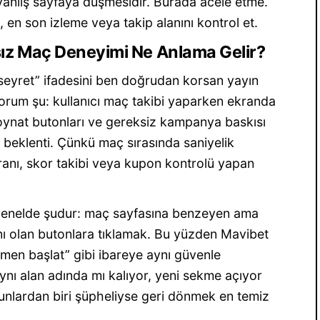
 yanlış sayfaya düşmesidir. Burada acele etme.
 en son izleme veya takip alanını kontrol et.
ız Maç Deneyimi Ne Anlama Gelir?
seyret” ifadesini ben doğrudan korsan yayın
orum şu: kullanıcı maç takibi yaparken ekranda
 oynat butonları ve gereksiz kampanya baskısı
r beklenti. Çünkü maç sırasında saniyelik
kranı, skor takibi veya kupon kontrolü yapan
ta genelde şudur: maç sayfasına benzeyen ama
nı olan butonlara tıklamak. Bu yüzden Mavibet
“hemen başlat” gibi ibareye aynı güvenle
ynı alan adında mı kalıyor, yeni sekme açıyor
Bunlardan biri şüpheliyse geri dönmek en temiz