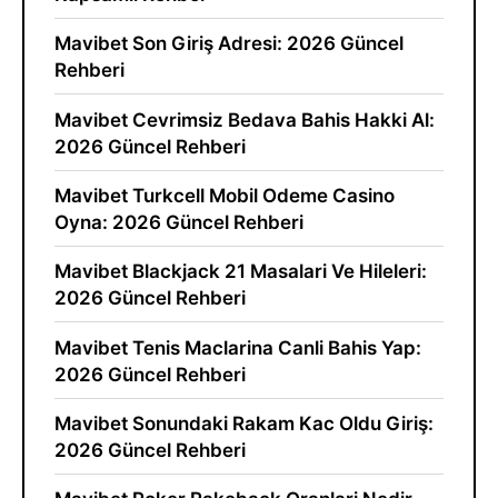
Mavibet Son Giriş Adresi: 2026 Güncel
Rehberi
Mavibet Cevrimsiz Bedava Bahis Hakki Al:
2026 Güncel Rehberi
Mavibet Turkcell Mobil Odeme Casino
Oyna: 2026 Güncel Rehberi
Mavibet Blackjack 21 Masalari Ve Hileleri:
2026 Güncel Rehberi
Mavibet Tenis Maclarina Canli Bahis Yap:
2026 Güncel Rehberi
Mavibet Sonundaki Rakam Kac Oldu Giriş:
2026 Güncel Rehberi