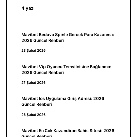
4 yazı
Mavibet Bedava Spinle Gercek Para Kazanma:
2026 Güncel Rehberi
28 Şubat 2026
Mavibet Vip Oyuncu Temsilcisine Bağlanma:
2026 Güncel Rehberi
27 Şubat 2026
Mavibet Ios Uygulama Giriş Adresi: 2026
Güncel Rehberi
26 Şubat 2026
Mavibet En Cok Kazandiran Bahis Sitesi: 2026
Güncel Rehberi