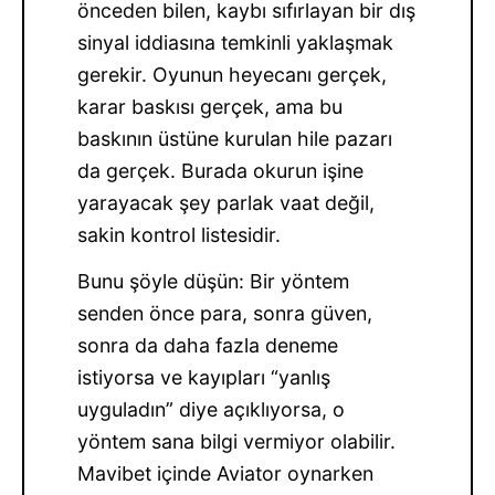
önceden bilen, kaybı sıfırlayan bir dış
sinyal iddiasına temkinli yaklaşmak
gerekir. Oyunun heyecanı gerçek,
karar baskısı gerçek, ama bu
baskının üstüne kurulan hile pazarı
da gerçek. Burada okurun işine
yarayacak şey parlak vaat değil,
sakin kontrol listesidir.
Bunu şöyle düşün: Bir yöntem
senden önce para, sonra güven,
sonra da daha fazla deneme
istiyorsa ve kayıpları “yanlış
uyguladın” diye açıklıyorsa, o
yöntem sana bilgi vermiyor olabilir.
Mavibet içinde Aviator oynarken