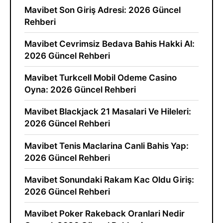
Mavibet Son Giriş Adresi: 2026 Güncel
Rehberi
Mavibet Cevrimsiz Bedava Bahis Hakki Al:
2026 Güncel Rehberi
Mavibet Turkcell Mobil Odeme Casino
Oyna: 2026 Güncel Rehberi
Mavibet Blackjack 21 Masalari Ve Hileleri:
2026 Güncel Rehberi
Mavibet Tenis Maclarina Canli Bahis Yap:
2026 Güncel Rehberi
Mavibet Sonundaki Rakam Kac Oldu Giriş:
2026 Güncel Rehberi
Mavibet Poker Rakeback Oranlari Nedir