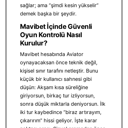
sağlar; ama “şimdi kesin yükselir”
demek başka bir şeydir.
Mavibet İçinde Güvenli
Oyun Kontrolü Nasıl
Kurulur?
Mavibet hesabında Aviator
oynayacaksan önce teknik değil,
kişisel sınır tarafını netleştir. Bunu
küçük bir kullanıcı sahnesi gibi
düşün: Akşam kısa süreliğine
giriyorsun, birkaç tur izliyorsun,
sonra düşük miktarla deniyorsun. İlk
iki tur kaybedince “biraz artırayım,
çıkarırım” hissi geliyor. İşte karar