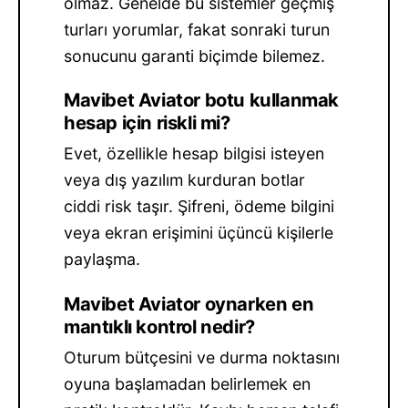
olmaz. Genelde bu sistemler geçmiş
turları yorumlar, fakat sonraki turun
sonucunu garanti biçimde bilemez.
Mavibet Aviator botu kullanmak
hesap için riskli mi?
Evet, özellikle hesap bilgisi isteyen
veya dış yazılım kurduran botlar
ciddi risk taşır. Şifreni, ödeme bilgini
veya ekran erişimini üçüncü kişilerle
paylaşma.
Mavibet Aviator oynarken en
mantıklı kontrol nedir?
Oturum bütçesini ve durma noktasını
oyuna başlamadan belirlemek en