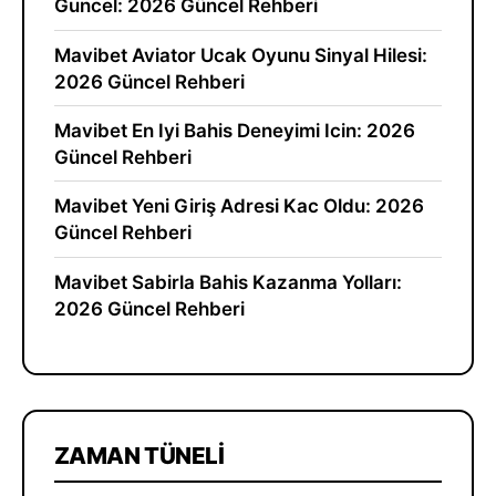
Guncel: 2026 Güncel Rehberi
Mavibet Aviator Ucak Oyunu Sinyal Hilesi:
2026 Güncel Rehberi
Mavibet En Iyi Bahis Deneyimi Icin: 2026
Güncel Rehberi
Mavibet Yeni Giriş Adresi Kac Oldu: 2026
Güncel Rehberi
Mavibet Sabirla Bahis Kazanma Yolları:
2026 Güncel Rehberi
ZAMAN TÜNELI