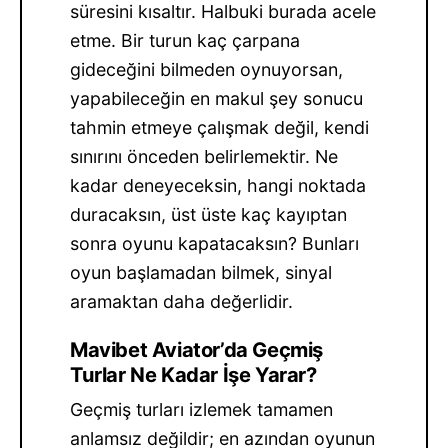
süresini kısaltır. Halbuki burada acele
etme. Bir turun kaç çarpana
gideceğini bilmeden oynuyorsan,
yapabileceğin en makul şey sonucu
tahmin etmeye çalışmak değil, kendi
sınırını önceden belirlemektir. Ne
kadar deneyeceksin, hangi noktada
duracaksın, üst üste kaç kayıptan
sonra oyunu kapatacaksın? Bunları
oyun başlamadan bilmek, sinyal
aramaktan daha değerlidir.
Mavibet Aviator’da Geçmiş
Turlar Ne Kadar İşe Yarar?
Geçmiş turları izlemek tamamen
anlamsız değildir; en azından oyunun