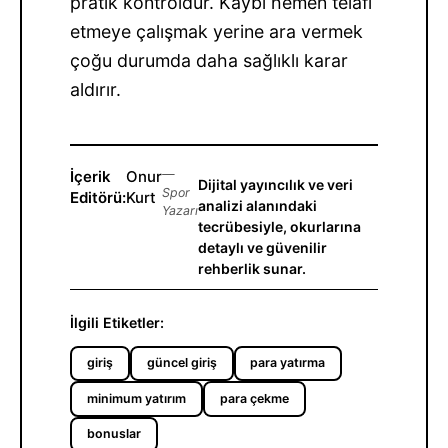
pratik kontroldür. Kaybı hemen telafi
etmeye çalışmak yerine ara vermek
çoğu durumda daha sağlıklı karar
aldırır.
İçerik
Onur
—
Dijital yayıncılık ve veri
Spor
Editörü:
Kurt
analizi alanındaki
Yazarı
tecrübesiyle, okurlarına
detaylı ve güvenilir
rehberlik sunar.
İlgili Etiketler:
giriş
güncel giriş
para yatırma
minimum yatırım
para çekme
bonuslar