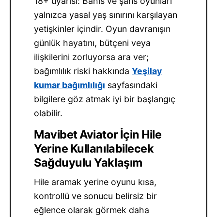
18+ uyarısı: Bahis ve şans oyunları
yalnızca yasal yaş sınırını karşılayan
yetişkinler içindir. Oyun davranışın
günlük hayatını, bütçeni veya
ilişkilerini zorluyorsa ara ver;
bağımlılık riski hakkında
Yeşilay
kumar bağımlılığı
sayfasındaki
bilgilere göz atmak iyi bir başlangıç
olabilir.
Mavibet Aviator İçin Hile
Yerine Kullanılabilecek
Sağduyulu Yaklaşım
Hile aramak yerine oyunu kısa,
kontrollü ve sonucu belirsiz bir
eğlence olarak görmek daha