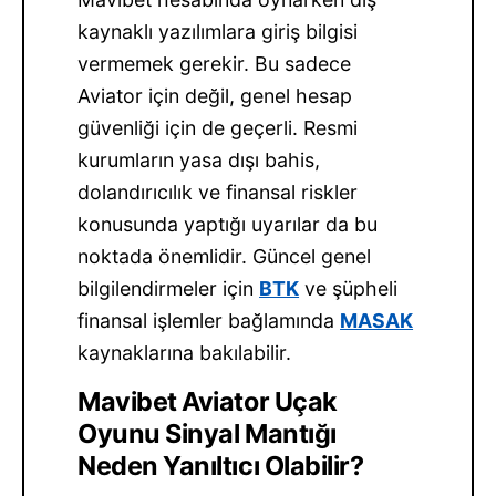
kaynaklı yazılımlara giriş bilgisi
vermemek gerekir. Bu sadece
Aviator için değil, genel hesap
güvenliği için de geçerli. Resmi
kurumların yasa dışı bahis,
dolandırıcılık ve finansal riskler
konusunda yaptığı uyarılar da bu
noktada önemlidir. Güncel genel
bilgilendirmeler için
BTK
ve şüpheli
finansal işlemler bağlamında
MASAK
kaynaklarına bakılabilir.
Mavibet Aviator Uçak
Oyunu Sinyal Mantığı
Neden Yanıltıcı Olabilir?